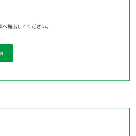
棟へ提出してください。
版