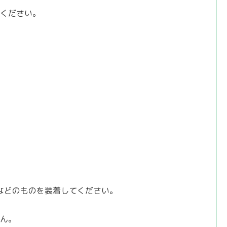
ください。
。
などのものを装着してください。
ん。