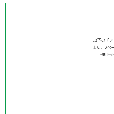
以下の「ア
また、2ペ
利用当