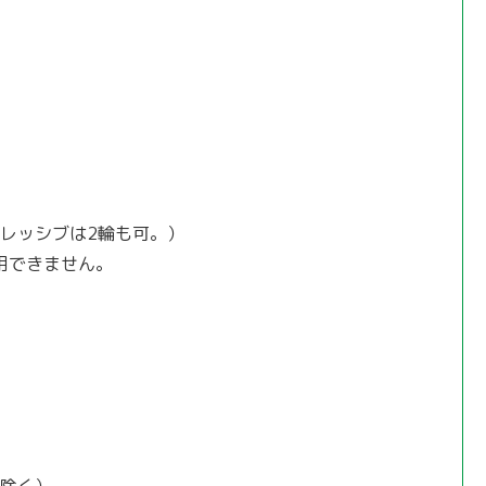
レッシブは2輪も可。）
用できません。