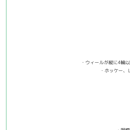
・ウィールが縦に4輪
・ホッケー、