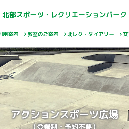
北部スポーツ・レクリエーションパーク
利用案内
教室のご案内
北レク・ダイアリー
交
アクションスポーツ広場
（登録制・予約不要）