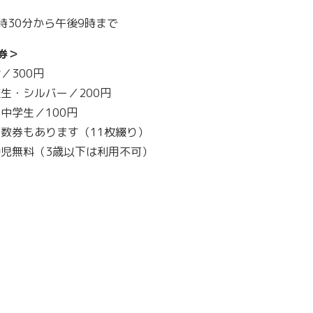
時30分から午後9時まで
券＞
／300円
生・シルバー／200円
中学生／100円
数券もあります（11枚綴り）
幼児無料（3歳以下は利用不可）